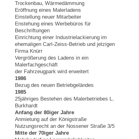
Trockenbau, Wärmedämmung
Eröffnung eines Malerladens
Einstellung neuer Mitarbeiter
Enstehung eines Werbebüros für
Beschriftungen
Einrichtung einer Industrielackierung im
ehemaligen Carl-Zeiss-Betrieb und jetzigen
Firma Knürr
Vergrößerung des Ladens in ein
Malerfachgeschäft
der Fahrzeugpark wird erweitert
1986
Bezug des neuen Betriebgeländes
1985
25jähriges Bestehen des Malerbetriebes L.
Burkhardt
Anfang der 80iger Jahre
Anmietung auf der Königstraße
Nutzungsrecht an der Nossener Straße 3/5
Mitte der 70iger Jahre