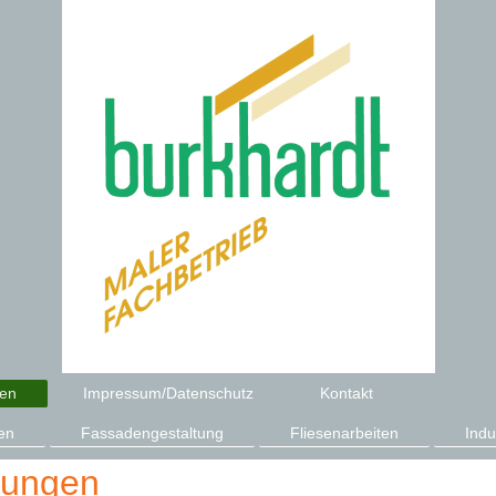
gen
Impressum/Datenschutz
Kontakt
en
Fassadengestaltung
Fliesenarbeiten
Indu
tungen