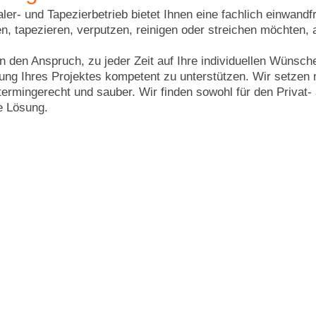
ler- und Tapezierbetrieb bietet Ihnen eine fachlich einwand
en, tapezieren, verputzen, reinigen oder streichen möchten, 
n den Anspruch, zu jeder Zeit auf Ihre individuellen Wünsch
ung Ihres Projektes kompetent zu unterstützen. Wir setzen n
 termingerecht und sauber. Wir finden sowohl für den Privat
 Lösung.