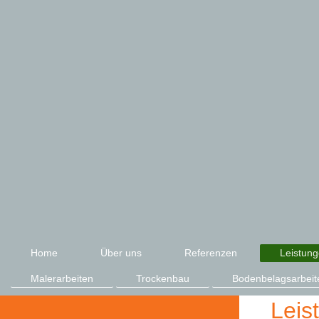
Home
Über uns
Referenzen
Leistun
Malerarbeiten
Trockenbau
Bodenbelagsarbeit
Leis