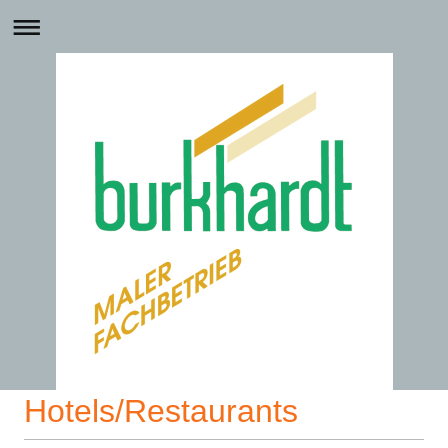
Hotels/Restaurants